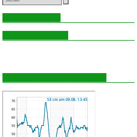
Aktuelles Wetter
Kurze Werbepause
Aktueller Pegel Schwarmstedt