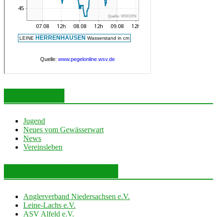
Kategorien
Jugend
Neues vom Gewässerwart
News
Vereinsleben
Vereine und Freunde
Anglerverband Niedersachsen e.V.
Leine-Lachs e.V.
ASV Alfeld e.V.