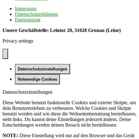
Impressum
Datenschutzerklärung
Datenauszug
Unsere Geschäftstelle: Leintor 20, 31028 Gronau (Leine)
Privacy settings
Datenschutzeinstellungen
Notwendige Cookies
Datenschutzeinstellungen
Diese Website benutzt funktionelle Cookies und externe Skripte, um
dein Benutzererlebnis zu verbessern. Welche Cookies und Skripte
benutzt werden und wie diese die Webseitenbenutzung beeinflussen,
steht links. Du kannst deine Einstellungen jederzeit ändern. Deine
Entscheidungen werden deinen Besuch nicht beeinflussen.
NOTE:
Diese Einstellung wird nur auf den Browser und das Gerät