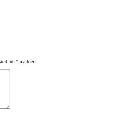
sind mit
*
markiert