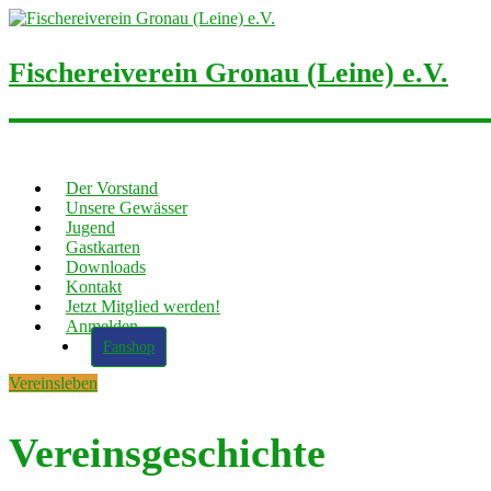
Fischereiverein Gronau (Leine) e.V.
Der Vorstand
Unsere Gewässer
Jugend
Gastkarten
Downloads
Kontakt
Jetzt Mitglied werden!
Anmelden
Fanshop
Vereinsleben
Vereinsgeschichte