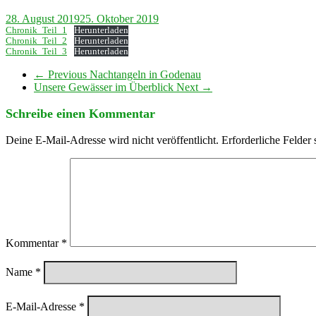
28. August 2019
25. Oktober 2019
Chronik_Teil_1
Herunterladen
Chronik_Teil_2
Herunterladen
Chronik_Teil_3
Herunterladen
← Previous
Nachtangeln in Godenau
Unsere Gewässer im Überblick
Next →
Schreibe einen Kommentar
Deine E-Mail-Adresse wird nicht veröffentlicht.
Erforderliche Felder 
Kommentar
*
Name
*
E-Mail-Adresse
*