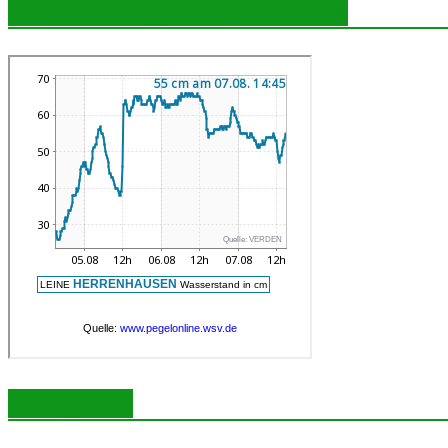
Aktueller Pegel Schwarmstedt
Kategorien