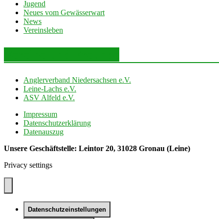
Jugend
Neues vom Gewässerwart
News
Vereinsleben
Vereine und Freunde
Anglerverband Niedersachsen e.V.
Leine-Lachs e.V.
ASV Alfeld e.V.
Impressum
Datenschutzerklärung
Datenauszug
Unsere Geschäftstelle: Leintor 20, 31028 Gronau (Leine)
Privacy settings
Datenschutzeinstellungen