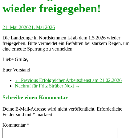
wieder freigegeben!
21. Mai 2026
21. Mai 2026
Die Landzunge in Nordstemmen ist ab dem 1.5.2026 wieder
freigegeben. Bitte vermeidet ein Befahren bei starkem Regen, um
eine erneute Sperrung zu vermeiden.
Liebe Grüße,
Euer Vorstand
← Previous
Erfolgreicher Arbeitsdienst am 21.02.2026
Nachruf für Fritz Strüber
Next →
Schreibe einen Kommentar
Deine E-Mail-Adresse wird nicht veröffentlicht.
Erforderliche
Felder sind mit
*
markiert
Kommentar
*