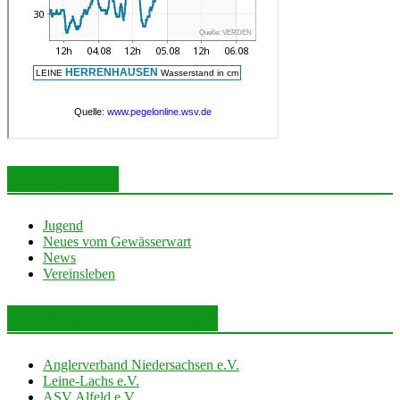
Kategorien
Jugend
Neues vom Gewässerwart
News
Vereinsleben
Vereine und Freunde
Anglerverband Niedersachsen e.V.
Leine-Lachs e.V.
ASV Alfeld e.V.