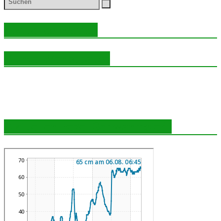
Aktuelles Wetter
Kurze Werbepause
Aktueller Pegel Schwarmstedt