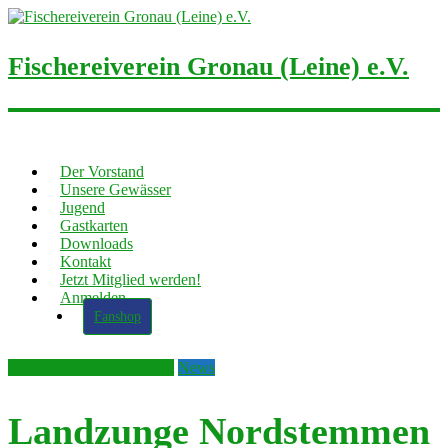
Fischereiverein Gronau (Leine) e.V.
Der Vorstand
Unsere Gewässer
Jugend
Gastkarten
Downloads
Kontakt
Jetzt Mitglied werden!
Anmelden
Fanshop
Neues vom Gewässerwart
News
Landzunge Nordstemmen